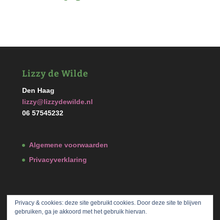
Lizzy de Wilde
Den Haag
lizzy@lizzydewilde.nl
06 57545232
Algemene voorwaarden
Privacyverklaring
Privacy & cookies: deze site gebruikt cookies. Door deze site te blijven
gebruiken, ga je akkoord met het gebruik hiervan.