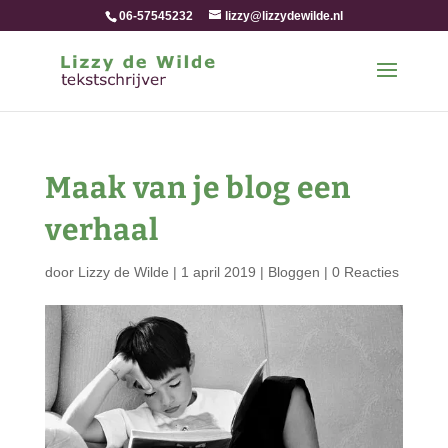
06-57545232
lizzy@lizzydewilde.nl
Maak van je blog een
verhaal
door
Lizzy de Wilde
|
1 april 2019
|
Bloggen
|
0 Reacties