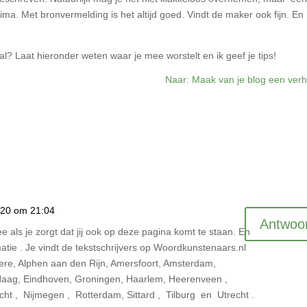
ima. Met bronvermelding is het altijd goed. Vindt de maker ook fijn. En
.
al? Laat hieronder weten waar je mee worstelt en ik geef je tips!
Naar: Maak van je blog een verh
020 om 21:04
Antwoo
e als je zorgt dat jij ook op deze pagina komt te staan. En
matie . Je vindt de tekstschrijvers op Woordkunstenaars.nl
mere, Alphen aan den Rijn, Amersfoort, Amsterdam,
Haag, Eindhoven, Groningen, Haarlem, Heerenveen ,
ht , Nijmegen , Rotterdam, Sittard , Tilburg en Utrecht .