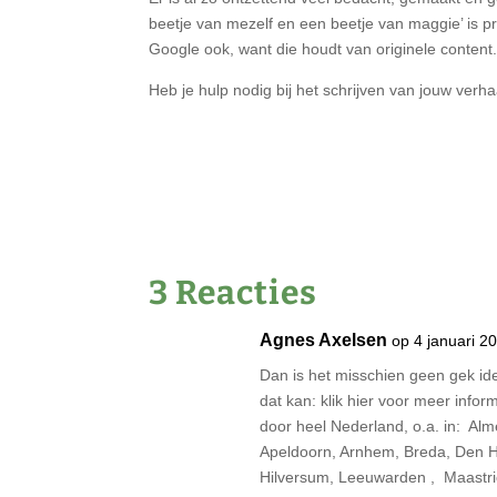
beetje van mezelf en een beetje van maggie’ is pr
Google ook, want die houdt van originele content
Heb je hulp nodig bij het schrijven van jouw verha
3 Reacties
Agnes Axelsen
op 4 januari 2
Dan is het misschien geen gek ide
dat kan: klik hier voor meer infor
door heel Nederland, o.a. in: Al
Apeldoorn, Arnhem, Breda, Den 
Hilversum, Leeuwarden , Maastric