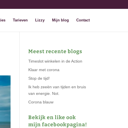
ies
Tarieven
Lizzy
Mijn blog
Contact
Meest recente blogs
Timeslot winkelen in de Action
Klaar met corona
Stop de tijd!
Ik heb zeeën van tijden en bruis
van energie. Not.
Corona blauw
Bekijk en like ook
mijn facebookpagina!