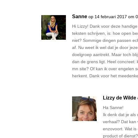
Sanne
op 14 februari 2017 om 
Hi Lizzy! Dank voor deze handige
teksten schrijven, is: hoe open 
niet? Sommige dingen passen echt
af. Nu weet ik wel dat je door jeze
doelgroep aantrekt. Maar toch bli
dan de grens ligt. Heel concreet: k
mn site? Of kan ik over engelen s
herkent. Dank voor het meedenk
Lizzy de Wilde
Ha Sanne!
Ik denk dat je al
verhaal? Dat kan v
enzovoort. Wat is
product of dienst?