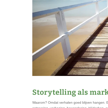
Storytelling als mar
Waarom? Omdat verhalen goed blijven hangen. Ee
ontroering, verbazing, bewondering, blijdschap, s