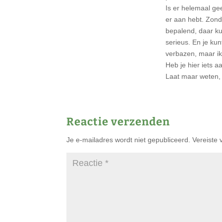
Is er helemaal gee
er aan hebt. Zonde
bepalend, daar ku
serieus. En je ku
verbazen, maar i
Heb je hier iets a
Laat maar weten, 
Reactie verzenden
Je e-mailadres wordt niet gepubliceerd.
Vereiste