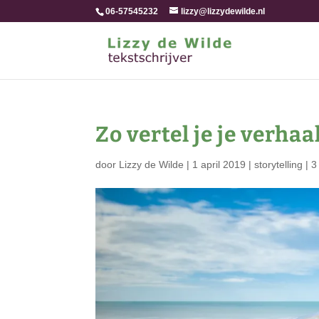
06-57545232
lizzy@lizzydewilde.nl
Zo vertel je je verhaa
door
Lizzy de Wilde
|
1 april 2019
|
storytelling
|
3