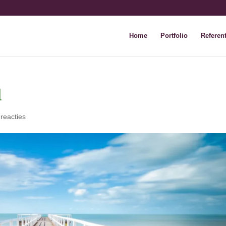
Home
Portfolio
Referent
l
 reacties