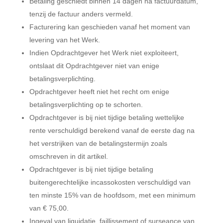
Betaling geschiedt binnen 14 dagen na factuurdatum,
tenzij de factuur anders vermeld.
Facturering kan geschieden vanaf het moment van
levering van het Werk.
Indien Opdrachtgever het Werk niet exploiteert,
ontslaat dit Opdrachtgever niet van enige
betalingsverplichting.
Opdrachtgever heeft niet het recht om enige
betalingsverplichting op te schorten.
Opdrachtgever is bij niet tijdige betaling wettelijke
rente verschuldigd berekend vanaf de eerste dag na
het verstrijken van de betalingstermijn zoals
omschreven in dit artikel.
Opdrachtgever is bij niet tijdige betaling
buitengerechtelijke incassokosten verschuldigd van
ten minste 15% van de hoofdsom, met een minimum
van € 75,00.
Ingeval van liquidatie, faillissement of surseance van