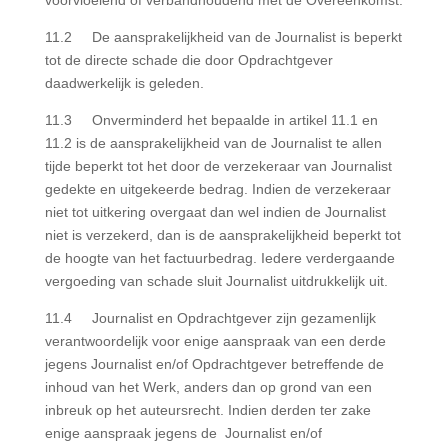
voorvloeiend of verbandhoudend met de Overeenkomst.
11.2 De aansprakelijkheid van de Journalist is beperkt
tot de directe schade die door Opdrachtgever
daadwerkelijk is geleden.
11.3 Onverminderd het bepaalde in artikel 11.1 en
11.2 is de aansprakelijkheid van de Journalist te allen
tijde beperkt tot het door de verzekeraar van Journalist
gedekte en uitgekeerde bedrag. Indien de verzekeraar
niet tot uitkering overgaat dan wel indien de Journalist
niet is verzekerd, dan is de aansprakelijkheid beperkt tot
de hoogte van het factuurbedrag. Iedere verdergaande
vergoeding van schade sluit Journalist uitdrukkelijk uit.
11.4 Journalist en Opdrachtgever zijn gezamenlijk
verantwoordelijk voor enige aanspraak van een derde
jegens Journalist en/of Opdrachtgever betreffende de
inhoud van het Werk, anders dan op grond van een
inbreuk op het auteursrecht. Indien derden ter zake
enige aanspraak jegens de Journalist en/of