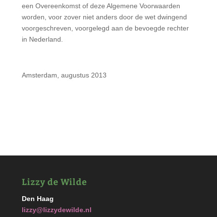
een Overeenkomst of deze Algemene Voorwaarden
worden, voor zover niet anders door de wet dwingend
voorgeschreven, voorgelegd aan de bevoegde rechter
in Nederland.
Amsterdam, augustus 2013
Lizzy de Wilde
Den Haag
lizzy@lizzydewilde.nl