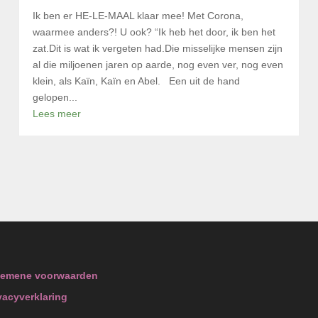
Ik ben er HE-LE-MAAL klaar mee! Met Corona,
waarmee anders?! U ook? “Ik heb het door, ik ben het
zat.Dit is wat ik vergeten had.Die misselijke mensen zijn
al die miljoenen jaren op aarde, nog even ver, nog even
klein, als Kaïn, Kaïn en Abel. Een uit de hand
gelopen...
Lees meer
gemene voorwaarden
vacyverklaring