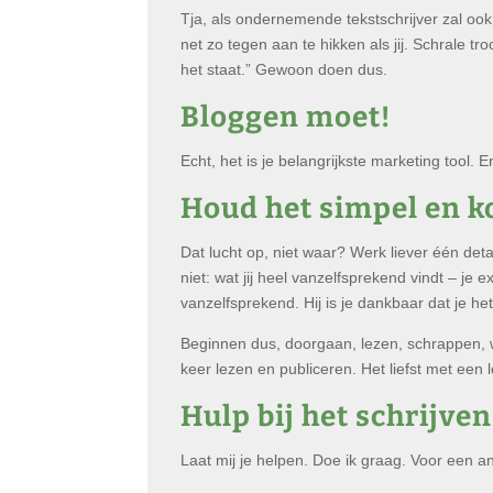
Tja, als ondernemende tekstschrijver zal ook 
net zo tegen aan te hikken als jij. Schrale tr
het staat.” Gewoon doen dus.
Bloggen moet!
Echt, het is je belangrijkste marketing tool. E
Houd het simpel en k
Dat lucht op, niet waar? Werk liever één det
niet: wat jij heel vanzelfsprekend vindt – je e
vanzelfsprekend. Hij is je dankbaar dat je het 
Beginnen dus, doorgaan, lezen, schrappen, 
keer lezen en publiceren. Het liefst met een l
Hulp bij het schrijve
Laat mij je helpen. Doe ik graag. Voor een an