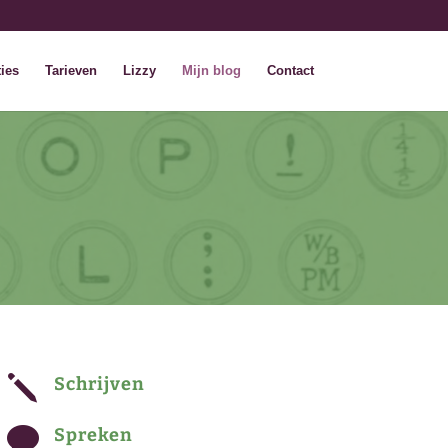
ies
Tarieven
Lizzy
Mijn blog
Contact
j
Schrijven

Spreken