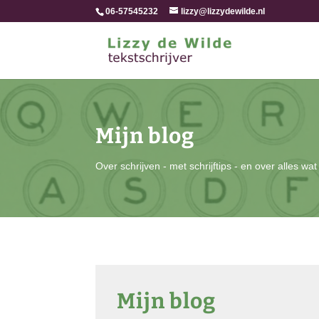
06-57545232
lizzy@lizzydewilde.nl
Mijn blog
Over schrijven - met schrijftips - en over alles wat
Mijn blog