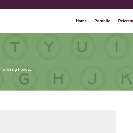
Home
Portfolio
Referent
 mij bezig houdt...