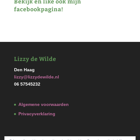
Bekijk en like ook mijn
facebookpagina!
Lizzy de Wilde
Den Haag
lizzy@lizzydewilde.nl
06 57545232
Algemene voorwaarden
Privacyverklaring