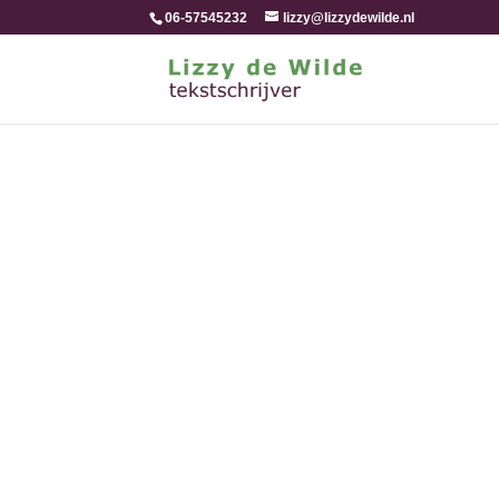
06-57545232
lizzy@lizzydewilde.nl