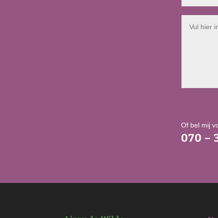
Of bel mij v
070 – 