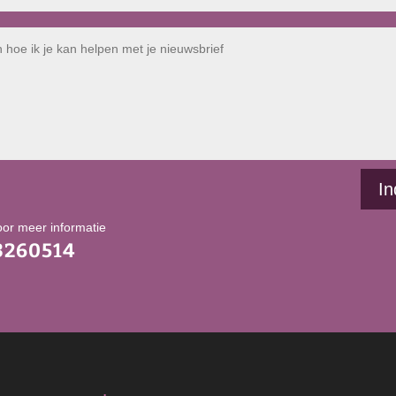
In
oor meer informatie
3260514