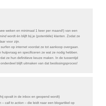
 twee weken en minimaal 1 keer per maand!) van een
 mind
wordt én blijft bij je (potentiële) klanten. Zodat ze
aar voor zijn.
surfen op internet voordat ze tot aankoop overgaan.
un hulpvraag en specificeren ze wat ze nodig hebben.
at ze hun definitieve keuze maken. In de tussentijd
onderdeel blijft uitmaken van dat beslissingsproces!
hij opvalt in de inbox en geopend wordt)
en –
call to action
– die leidt naar een blogartikel op