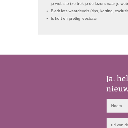
je website (zo trek je de lezers naar je web
Biedt iets waardevols (tips, korting, exclusiv
Is kort en prettig leesbaar
Ja, h
nieuw