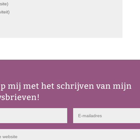
site)
iteit)
elp mij met het schrijven van mijn
sbrieven!