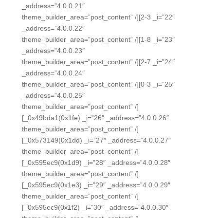
_address=”4.0.0.21″
theme_builder_area=”post_content” /][2-3 _i=”22″
_address=”4.0.0.22″
theme_builder_area=”post_content” /][1-8 _i=”23″
_address=”4.0.0.23″
theme_builder_area=”post_content” /][2-7 _i=”24″
_address=”4.0.0.24″
theme_builder_area=”post_content” /][0-3 _i=”25″
_address=”4.0.0.25″
theme_builder_area=”post_content” /]
[_0x49bda1(0x1fe) _i=”26″ _address=”4.0.0.26″
theme_builder_area=”post_content” /]
[_0x573149(0x1dd) _i=”27″ _address=”4.0.0.27″
theme_builder_area=”post_content” /]
[_0x595ec9(0x1d9) _i=”28″ _address=”4.0.0.28″
theme_builder_area=”post_content” /]
[_0x595ec9(0x1e3) _i=”29″ _address=”4.0.0.29″
theme_builder_area=”post_content” /]
[_0x595ec9(0x1f2) _i=”30″ _address=”4.0.0.30″