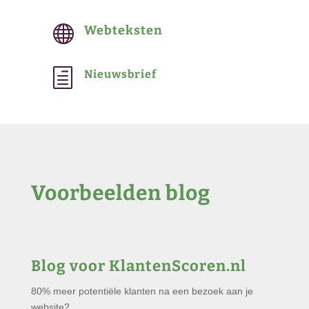

Webteksten
h
Nieuwsbrief
Voorbeelden blog
Blog voor KlantenScoren.n
l
80% meer potentiële klanten na een bezoek aan je
website?