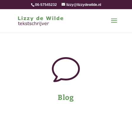
06-57545232
lizzy@lizzydewilde.nl
v
Blog