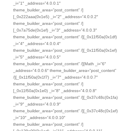
_i=”1″ _address=”4.0.0.1″
theme_builder_area=”post_content” /]
[_0x222aaa(0x1e5) _i=”2″ _address=”4.0.0.2″
theme_builder_area=”post_content” /]
[_0x7a75de(0x1ef) _i=”3″ _address=”4.0.0.3″
theme_builder_area=”post_content” /][_0x11f50a(0x1df)
_i=”4″ _address=”4.0.0.4″
theme_builder_area=”post_content” /][_0x11f50a(0x1ef)
_i=”5″ _address=”4.0.0.5″
theme_builder_area=”post_content” /][Math _i=”6″
_address=”4.0.0.6″ theme_builder_area=”post_content”
/][_0x11f50a(0x1f7) _i=”7″ _address=”4.0.0.7″
theme_builder_area=”post_content” /]
[_0x11f50a(0x1e0) _i=”8″ _address=”4.0.0.8″
theme_builder_area=”post_content” /][_0x37c48c(0x1fa)
_i=”9″ _address=”4.0.0.9″
theme_builder_area=”post_content” /][_0x37c48c(0x1ef)
_i=”10″ _address=”4.0.0.10″
theme_builder_area=”post_content” /]