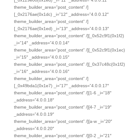
[_0x129e00(0x1ed) _i=”11″ _address=”4.0.0.11″
theme_builder_area=”post_content” /]
[_0x2176ae(0x1dc) _i=”12″ _address=”4.0.0.12″
theme_builder_area=”post_content” /]
[_0x2176ae(0x1ed) _i=”13″ _address=”4.0.0.13″
theme_builder_area=”post_content” /][_0x52c9f1(0x1f2)
_i=”14″ _address=”4.0.0.14″
theme_builder_area=”post_content” /][_0x52c9f1(0x1ec)
_i=”15″ _address=”4.0.0.15″
theme_builder_area=”post_content” /][_0x37c48c(0x1f2)
_i=”16″ _address=”4.0.0.16″
theme_builder_area=”post_content” /]
[_0x49bda1(0x1e7) _i=”17″ _address=”4.0.0.17″
theme_builder_area=”post_content” /][1-6 _i=”18″
_address=”4.0.0.18″
theme_builder_area=”post_content” /][4-7 _i=”19″
_address=”4.0.0.19″
theme_builder_area=”post_content” /][a-w _i=”20″
_address=”4.0.0.20″
theme_builder_area=”post_content” /][0-2 _i=”21″