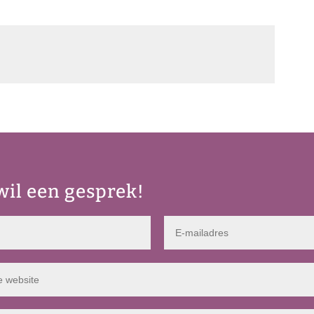
 wil een gesprek!