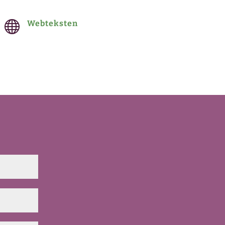

Webteksten