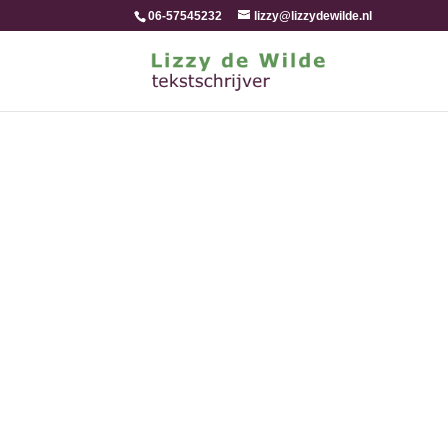
06-57545232
lizzy@lizzydewilde.nl