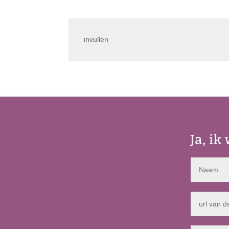
invullen
Ja, ik