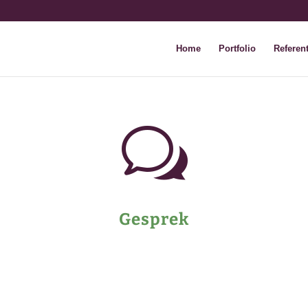
Home
Portfolio
Referent
w
Gesprek